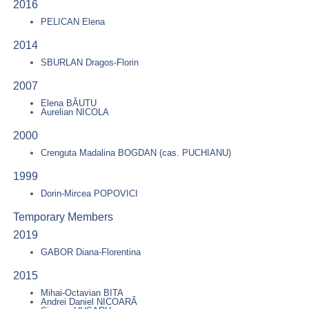
2016
PELICAN Elena
2014
SBURLAN Dragos-Florin
2007
Elena BĂUTU
Aurelian NICOLA
2000
Crenguta Madalina BOGDAN (cas. PUCHIANU)
1999
Dorin-Mircea POPOVICI
Temporary Members
2019
GABOR Diana-Florentina
2015
Mihai-Octavian BITA
Andrei Daniel NICOARĂ