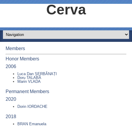
Cerva
Members
Honor Members
2006
Luca Dan ȘERBĂNAȚI
Doru TALABĂ
Marin VLADA
Permanent Members
2020
Dorin IORDACHE
2018
BRAN Emanuela