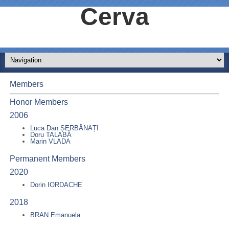
Cerva
Members
Honor Members
2006
Luca Dan ȘERBĂNAȚI
Doru TALABĂ
Marin VLADA
Permanent Members
2020
Dorin IORDACHE
2018
BRAN Emanuela