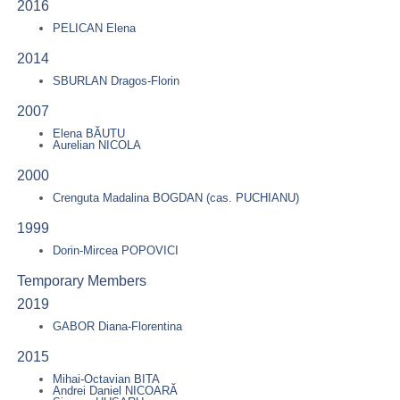
2016
PELICAN Elena
2014
SBURLAN Dragos-Florin
2007
Elena BĂUTU
Aurelian NICOLA
2000
Crenguta Madalina BOGDAN (cas. PUCHIANU)
1999
Dorin-Mircea POPOVICI
Temporary Members
2019
GABOR Diana-Florentina
2015
Mihai-Octavian BITA
Andrei Daniel NICOARĂ