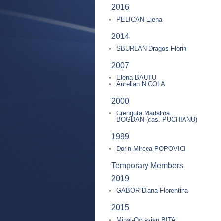
2016
PELICAN Elena
2014
SBURLAN Dragos-Florin
2007
Elena BĂUTU
Aurelian NICOLA
2000
Crenguta Madalina
BOGDAN (cas. PUCHIANU)
1999
Dorin-Mircea POPOVICI
Temporary Members
2019
GABOR Diana-Florentina
2015
Mihai-Octavian BITA