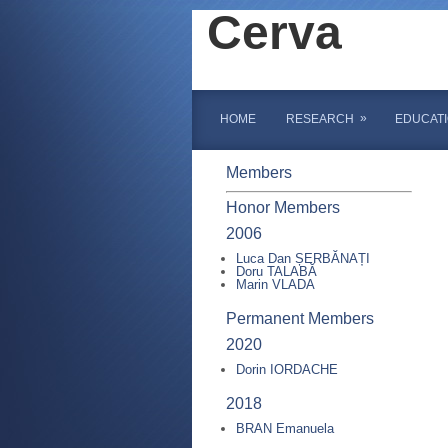
Cerva
»
HOME
RESEARCH
EDUCAT
Members
Honor Members
2006
Luca Dan ȘERBĂNAȚI
Doru TALABĂ
Marin VLADA
Permanent Members
2020
Dorin IORDACHE
2018
BRAN Emanuela