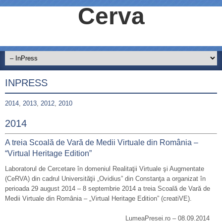
Cerva
INPRESS
2014
,
2013
,
2012
,
2010
2014
A treia Scoală de Vară de Medii Virtuale din România –
“Virtual Heritage Edition”
Laboratorul de Cercetare în domeniul Realitaţii Virtuale şi Augmentate
(CeRVA) din cadrul Universităţii „Ovidius” din Constanţa a organizat în
perioada 29 august 2014 – 8 septembrie 2014 a treia Scoală de Vară de
Medii Virtuale din România – „Virtual Heritage Edition” (creatiVE).
LumeaPresei.ro – 08.09.2014