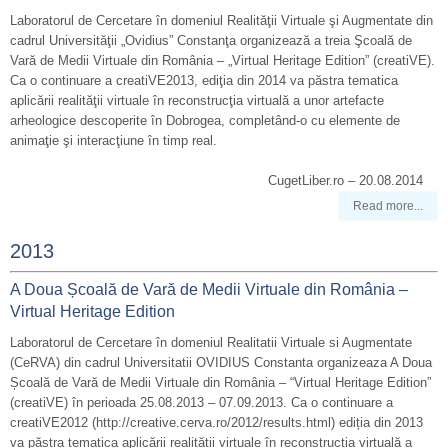
Laboratorul de Cercetare în domeniul Realităţii Virtuale şi Augmentate din
cadrul Universităţii „Ovidius” Constanţa organizează a treia Şcoală de
Vară de Medii Virtuale din România – „Virtual Heritage Edition” (creatiVE).
Ca o continuare a creatiVE2013, ediţia din 2014 va păstra tematica
aplicării realităţii virtuale în reconstrucţia virtuală a unor artefacte
arheologice descoperite în Dobrogea, completând-o cu elemente de
animaţie şi interacţiune în timp real.
CugetLiber.ro – 20.08.2014
Read more...
2013
A Doua Școală de Vară de Medii Virtuale din România –
Virtual Heritage Edition
Laboratorul de Cercetare în domeniul Realitatii Virtuale si Augmentate
(CeRVA) din cadrul Universitatii OVIDIUS Constanta organizeaza A Doua
Școală de Vară de Medii Virtuale din România – “Virtual Heritage Edition”
(creatiVE) în perioada 25.08.2013 – 07.09.2013. Ca o continuare a
creatiVE2012 (http://creative.cerva.ro/2012/results.html) ediția din 2013
va păstra tematica aplicării realității virtuale în reconstrucția virtuală a