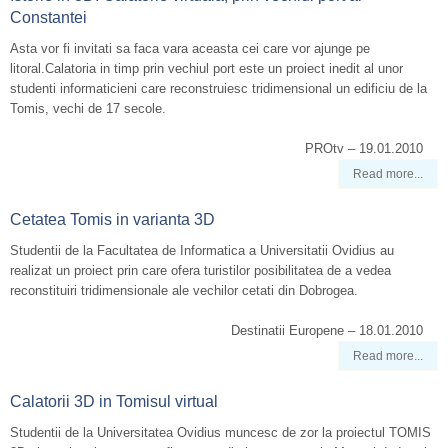
Constantei
Asta vor fi invitati sa faca vara aceasta cei care vor ajunge pe
litoral.Calatoria in timp prin vechiul port este un proiect inedit al unor
studenti informaticieni care reconstruiesc tridimensional un edificiu de la
Tomis, vechi de 17 secole.
PROtv – 19.01.2010
Read more...
Cetatea Tomis in varianta 3D
Studentii de la Facultatea de Informatica a Universitatii Ovidius au
realizat un proiect prin care ofera turistilor posibilitatea de a vedea
reconstituiri tridimensionale ale vechilor cetati din Dobrogea.
Destinatii Europene – 18.01.2010
Read more...
Calatorii 3D in Tomisul virtual
Studentii de la Universitatea Ovidius muncesc de zor la proiectul TOMIS