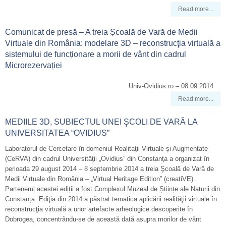
Read more...
Comunicat de presă – A treia Școală de Vară de Medii
Virtuale din România: modelare 3D – reconstrucţia virtuală a
sistemului de funcționare a morii de vânt din cadrul
Microrezervației
Univ-Ovidius.ro – 08.09.2014
Read more...
MEDIILE 3D, SUBIECTUL UNEI ŞCOLI DE VARĂ LA
UNIVERSITATEA “OVIDIUS”
Laboratorul de Cercetare în domeniul Realitaţii Virtuale şi Augmentate
(CeRVA) din cadrul Universităţii „Ovidius” din Constanţa a organizat în
perioada 29 august 2014 – 8 septembrie 2014 a treia Şcoală de Vară de
Medii Virtuale din România – „Virtual Heritage Edition” (creatiVE).
Partenerul acestei ediții a fost Complexul Muzeal de Științe ale Naturii din
Constanța. Ediţia din 2014 a păstrat tematica aplicării realităţii virtuale în
reconstrucţia virtuală a unor artefacte arheologice descoperite în
Dobrogea, concentrându-se de această dată asupra morilor de vânt