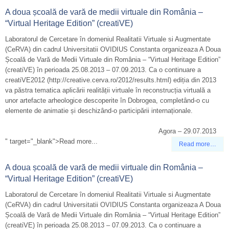
A doua școală de vară de medii virtuale din România –
“Virtual Heritage Edition” (creatiVE)
Laboratorul de Cercetare în domeniul Realitatii Virtuale si Augmentate
(CeRVA) din cadrul Universitatii OVIDIUS Constanta organizeaza A Doua
Școală de Vară de Medii Virtuale din România – “Virtual Heritage Edition”
(creatiVE) în perioada 25.08.2013 – 07.09.2013. Ca o continuare a
creatiVE2012 (http://creative.cerva.ro/2012/results.html) ediția din 2013
va păstra tematica aplicării realității virtuale în reconstrucția virtuală a
unor artefacte arheologice descoperite în Dobrogea, completând-o cu
elemente de animatie și deschizând-o participării internaționale.
Agora – 29.07.2013
" target="_blank">Read more...
Read more…
A doua școală de vară de medii virtuale din România –
“Virtual Heritage Edition” (creatiVE)
Laboratorul de Cercetare în domeniul Realitatii Virtuale si Augmentate
(CeRVA) din cadrul Universitatii OVIDIUS Constanta organizeaza A Doua
Școală de Vară de Medii Virtuale din România – “Virtual Heritage Edition”
(creatiVE) în perioada 25.08.2013 – 07.09.2013. Ca o continuare a