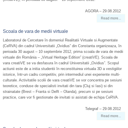
AGORA – 29.08.2012
Read more...
Scoala de vara de medii virtuale
Laboratorul de Cercetare în domeniul Realitatii Virtuale si Augmentate
(CeRVA) din cadrul Universitatii „Ovidius” din Constanta organizeaza, în
perioada 30 august – 10 septembrie 2012, prima scoala de vara de medii
virtuale din România – „Virtual Heritage Edition” (creatiVE). Scoala de
vara creatiVE se va desfasura în cadrul Universitatii „Ovidius”. Scopul
actiunii este de a initia studentii în reconstituirea virtuala 3D a vestigiilor
istorice, într-un cadru competitiv, prin intermediul unei experiente multi-
culturale. Activitatile scolii de vara creatiVE se vor concentra pe sesiuni
teoretice, conduse de specialisti invitati din tara (Cluj si Iasi) si din
strainatate (Brest – Franta si Delft – Olanda), precum si pe sesiuni
practice, care vor fi gestionate de invitati si asistati de echipa CeRVA.
Telegraf – 29.08.2012
Read more...