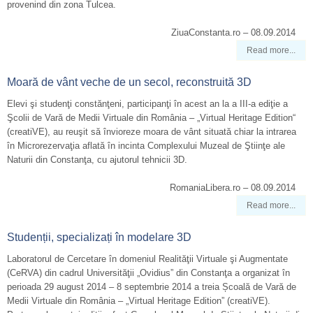
provenind din zona Tulcea.
ZiuaConstanta.ro – 08.09.2014
Read more...
Moară de vânt veche de un secol, reconstruită 3D
Elevi şi studenţi constănţeni, participanţi în acest an la a III-a ediţie a
Şcolii de Vară de Medii Virtuale din România – „Virtual Heritage Edition“
(creatiVE), au reuşit să învioreze moara de vânt situată chiar la intrarea
în Microrezervaţia aflată în incinta Complexului Muzeal de Ştiinţe ale
Naturii din Constanţa, cu ajutorul tehnicii 3D.
RomaniaLibera.ro – 08.09.2014
Read more...
Studenții, specializați în modelare 3D
Laboratorul de Cercetare în domeniul Realităţii Virtuale şi Augmentate
(CeRVA) din cadrul Universităţii „Ovidius” din Constanţa a organizat în
perioada 29 august 2014 – 8 septembrie 2014 a treia Școală de Vară de
Medii Virtuale din România – „Virtual Heritage Edition” (creatiVE).