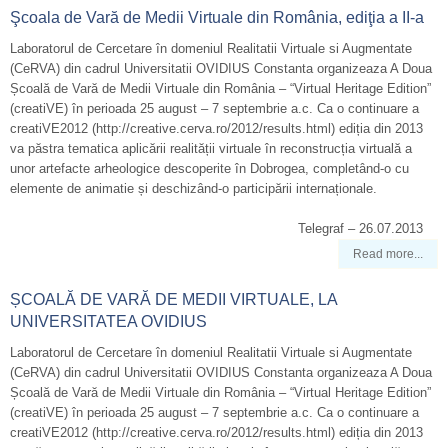
Şcoala de Vară de Medii Virtuale din România, ediţia a II-a
Laboratorul de Cercetare în domeniul Realitatii Virtuale si Augmentate
(CeRVA) din cadrul Universitatii OVIDIUS Constanta organizeaza A Doua
Școală de Vară de Medii Virtuale din România – “Virtual Heritage Edition”
(creatiVE) în perioada 25 august – 7 septembrie a.c. Ca o continuare a
creatiVE2012 (http://creative.cerva.ro/2012/results.html) ediția din 2013
va păstra tematica aplicării realității virtuale în reconstrucția virtuală a
unor artefacte arheologice descoperite în Dobrogea, completând-o cu
elemente de animatie și deschizând-o participării internaționale.
Telegraf – 26.07.2013
Read more...
ȘCOALĂ DE VARĂ DE MEDII VIRTUALE, LA
UNIVERSITATEA OVIDIUS
Laboratorul de Cercetare în domeniul Realitatii Virtuale si Augmentate
(CeRVA) din cadrul Universitatii OVIDIUS Constanta organizeaza A Doua
Școală de Vară de Medii Virtuale din România – “Virtual Heritage Edition”
(creatiVE) în perioada 25 august – 7 septembrie a.c. Ca o continuare a
creatiVE2012 (http://creative.cerva.ro/2012/results.html) ediția din 2013