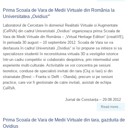
Prima Scoala de Vara de Medii Virtuale din România la
Universitatea „Ovidius“’
Laboratorul de Cercetare în domeniul Realitatii Virtuale si Augmentate
(CeRVA) din cadrul Universitatii „Ovidius“ organizeaza prima Scoala de
Vara de Medii Virtuale din România – „Virtual Heritage Edition“ (creatiVE),
în perioada 30 august – 10 septembrie 2012. Scoala de Vara se va
desfasura în cadrul Universitatii „Ovidius“ si îsi propune sa initieze si sa
specializeze studentii în reconstituirea virtuala 3D a vestigiilor istorice
într-un cadru competitiv si colaborativ deopotriva, prin intermediul unei
experiente multi-culturale. Activitatile se vor concentra pe sesiuni
teoretice, conduse de specialisti invitati din tara (Cluj si Iasi) si din
strainatate (Brest – Franta si Delft – Olanda), precum si pe sesiuni
practice, care vor fi gestionate de catre invitati, asistati de echipa
CeRVA.
Jurnal de Constanța – 29.08.2012
Read more...
Prima Scoala de Vara de Medii Virtuale din tara, gazduita de
Ovidius