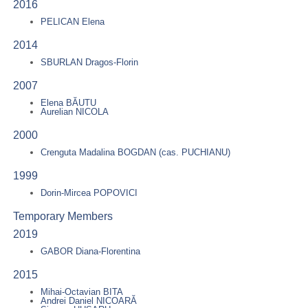
2016
PELICAN Elena
2014
SBURLAN Dragos-Florin
2007
Elena BĂUTU
Aurelian NICOLA
2000
Crenguta Madalina BOGDAN (cas. PUCHIANU)
1999
Dorin-Mircea POPOVICI
Temporary Members
2019
GABOR Diana-Florentina
2015
Mihai-Octavian BITA
Andrei Daniel NICOARĂ