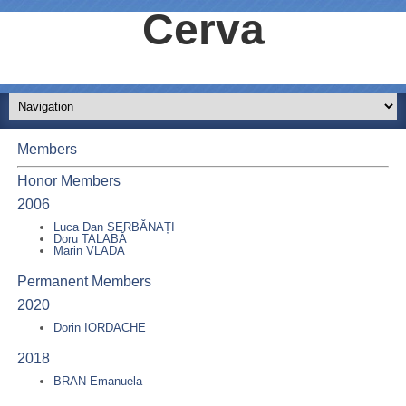
Cerva
Members
Honor Members
2006
Luca Dan ȘERBĂNAȚI
Doru TALABĂ
Marin VLADA
Permanent Members
2020
Dorin IORDACHE
2018
BRAN Emanuela