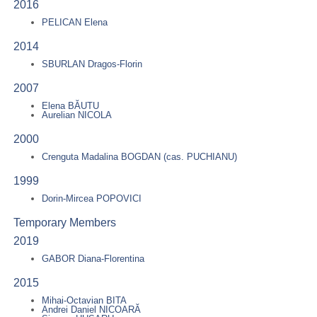
2016
PELICAN Elena
2014
SBURLAN Dragos-Florin
2007
Elena BĂUTU
Aurelian NICOLA
2000
Crenguta Madalina BOGDAN (cas. PUCHIANU)
1999
Dorin-Mircea POPOVICI
Temporary Members
2019
GABOR Diana-Florentina
2015
Mihai-Octavian BITA
Andrei Daniel NICOARĂ