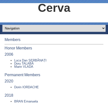
Cerva
Members
Honor Members
2006
Luca Dan ȘERBĂNAȚI
Doru TALABĂ
Marin VLADA
Permanent Members
2020
Dorin IORDACHE
2018
BRAN Emanuela