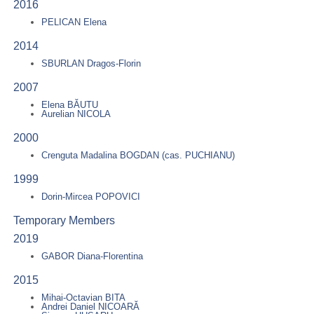
2016
PELICAN Elena
2014
SBURLAN Dragos-Florin
2007
Elena BĂUTU
Aurelian NICOLA
2000
Crenguta Madalina BOGDAN (cas. PUCHIANU)
1999
Dorin-Mircea POPOVICI
Temporary Members
2019
GABOR Diana-Florentina
2015
Mihai-Octavian BITA
Andrei Daniel NICOARĂ