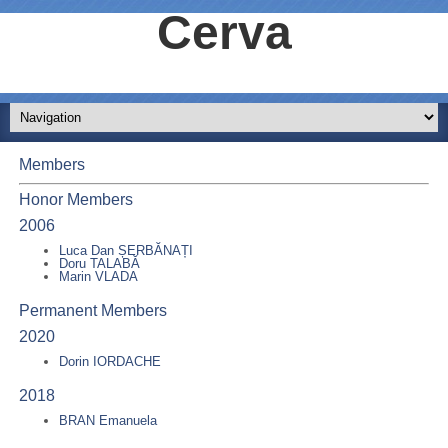
Cerva
Members
Honor Members
2006
Luca Dan ȘERBĂNAȚI
Doru TALABĂ
Marin VLADA
Permanent Members
2020
Dorin IORDACHE
2018
BRAN Emanuela